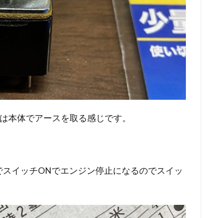
方は本体でアースを取る感じです。
でスイッチONでエンジン停止になるのでスイッ