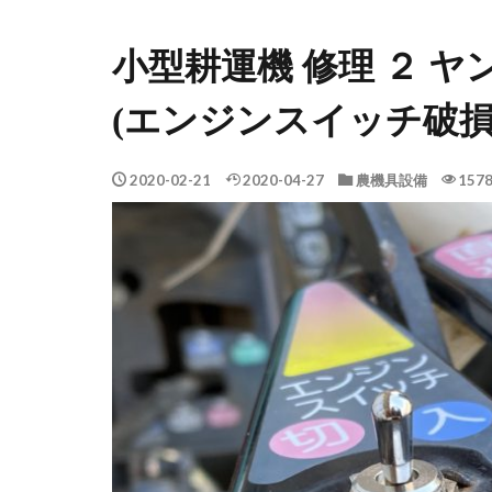
小型耕運機 修理 ２ ヤン
(エンジンスイッチ破損
2020-02-21
2020-04-27
農機具設備
1578