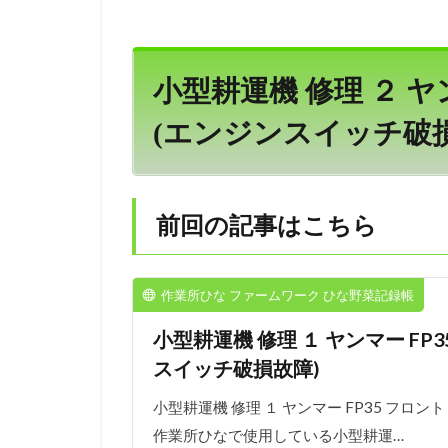
小型耕運機 修理 ２ ヤ
(エンジンスイッチ破損
前回の記事はこちら
作業所ひな ファームワーク ひな野菜記録帳
小型耕運機 修理 １ ヤンマー FP3
スイッチ破損故障)
小型耕運機 修理 １ ヤンマー FP35 フロン
作業所ひなで使用している小型耕運…