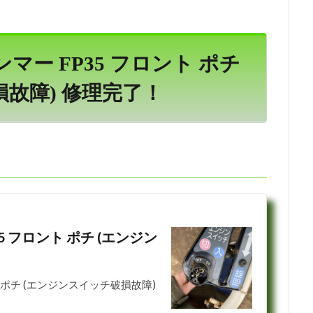
ンマー FP35 フロント ポチ
故障) 修理完了！
5 フロント ポチ (エンジン
ト ポチ (エンジンスイッチ破損故障)