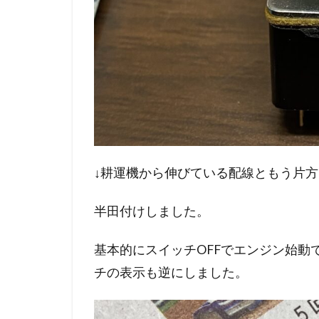
↓耕運機から伸びている配線ともう片
半田付けしました。
基本的にスイッチOFFでエンジン始動
チの表示も逆にしました。