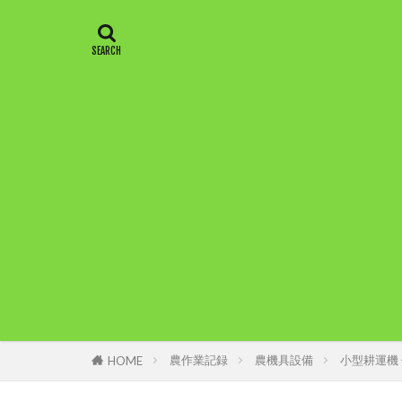
農作業記録
農機具設備
小型耕運機 
HOME